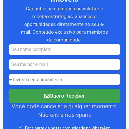
Cadastre-se em nossa newsletter e
receba estratégias, análises e
oportunidades diretamente no seu e-
mail. Conteúdo exclusivo para membros
da comunidade.
Quero Receber
Você pode cancelar a qualquer momento.
Não enviamos spam.
Faça parte da nossa comunidade no WhatsApp