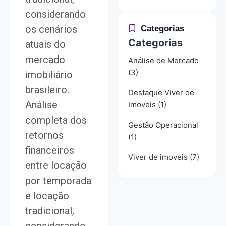
considerando
os cenários
Categorias
Categorias
atuais do
mercado
Análise de Mercado
(3)
imobiliário
brasileiro.
Destaque Viver de
Análise
Imoveis
(1)
completa dos
Gestão Operacional
retornos
(1)
financeiros
Viver de imoveis
(7)
entre locação
por temporada
e locação
tradicional,
considerando