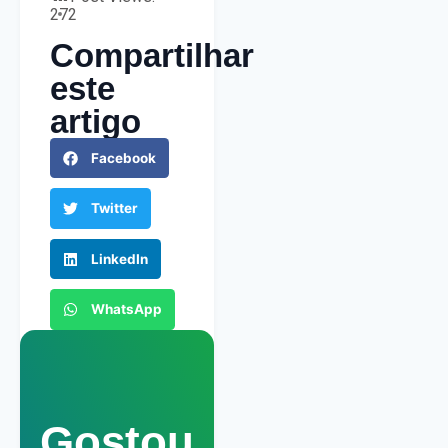
272
Compartilhar
este
artigo
Facebook
Twitter
LinkedIn
WhatsApp
Gostou