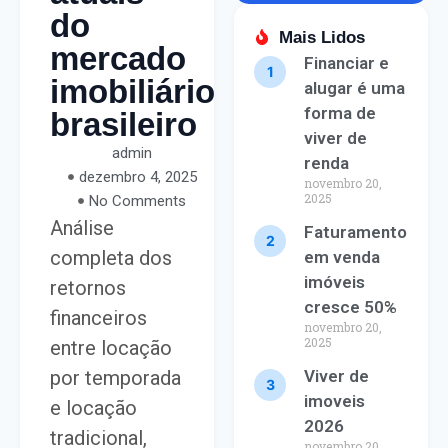
do
Mais Lidos
mercado
Financiar e
imobiliário
alugar é uma
forma de
brasileiro
viver de
admin
renda
dezembro 4, 2025
novembro 20,
2025
No Comments
Análise
Faturamento
completa dos
em venda
imóveis
retornos
cresce 50%
financeiros
novembro 20,
2025
entre locação
por temporada
Viver de
imoveis
e locação
2026
tradicional,
novembro 20,