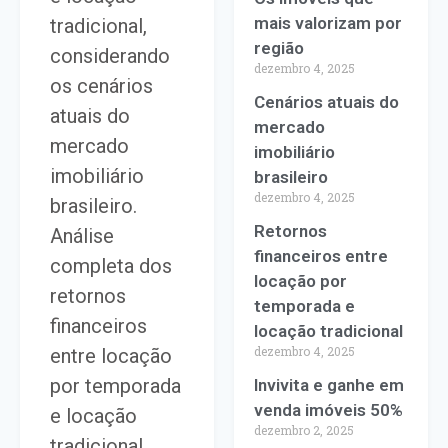
mais valorizam por
tradicional,
região
considerando
dezembro 4, 2025
os cenários
Cenários atuais do
atuais do
mercado
mercado
imobiliário
imobiliário
brasileiro
dezembro 4, 2025
brasileiro.
Retornos
Análise
financeiros entre
completa dos
locação por
retornos
temporada e
financeiros
locação tradicional
dezembro 4, 2025
entre locação
por temporada
Invivita e ganhe em
venda imóveis 50%
e locação
dezembro 2, 2025
tradicional,