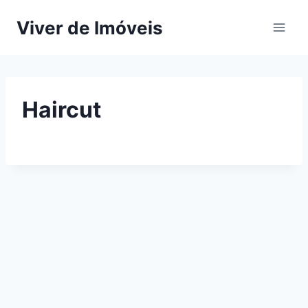
Pular
Viver de Imóveis
para
o
Conteúdo
Haircut