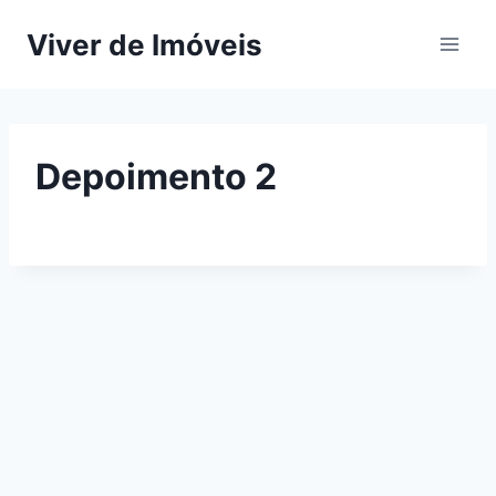
Pular
Viver de Imóveis
para
o
Conteúdo
Depoimento 2